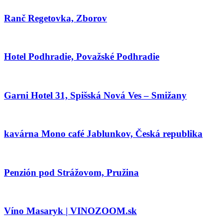
Ranč Regetovka, Zborov
Hotel Podhradie, Považské Podhradie
Garni Hotel 31, Spišská Nová Ves – Smižany
kavárna Mono café Jablunkov, Česká republika
Penzión pod Strážovom, Pružina
Víno Masaryk | VINOZOOM.sk