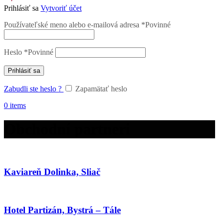
Prihlásiť sa
Vytvoriť účet
Používateľské meno alebo e-mailová adresa
*
Povinné
Heslo
*
Povinné
Prihlásiť sa
Zabudli ste heslo ?
Zapamätať heslo
0
items
Obchodní partneri
Kaviareň Dolinka, Sliač
Hotel Partizán, Bystrá – Tále