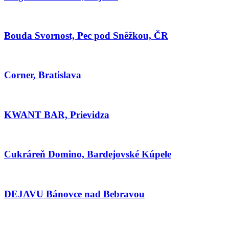
Bouda Svornost, Pec pod Sněžkou, ČR
Corner, Bratislava
KWANT BAR, Prievidza
Cukráreň Domino, Bardejovské Kúpele
DEJAVU Bánovce nad Bebravou