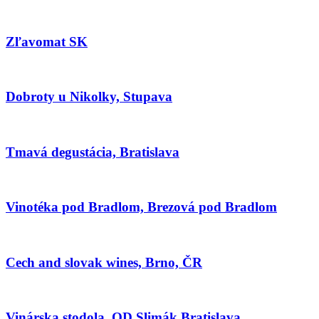
Zľavomat SK
Dobroty u Nikolky, Stupava
Tmavá degustácia, Bratislava
Vinotéka pod Bradlom, Brezová pod Bradlom
Cech and slovak wines, Brno, ČR
Vinárska stodola, OD Slimák Bratislava