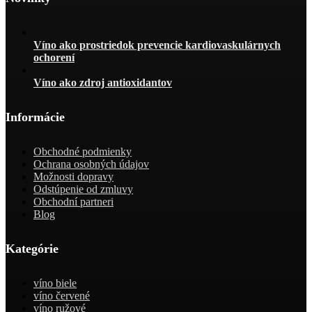
Víno ako prostriedok prevencie kardiovaskulárnych
ochorení
Víno ako zdroj antioxidantov
Informácie
Obchodné podmienky
Ochrana osobných údajov
Možnosti dopravy
Odstúpenie od zmluvy
Obchodní partneri
Blog
Kategórie
víno biele
víno červené
víno ružové